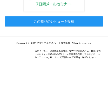
この商品のレビューを投稿
Copyright (c) 2011-2026 まんまるハート株式会社. All rights reserved
当サイトでは、通信情報の暗号化と実在性の証明のため、GMOグロ
ーバルサイン株式会社のSSLサーバ証明書を使用しております。 セ
キュアシールより、サーバ証明書の検証結果をご確認ください。