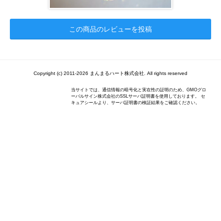
この商品のレビューを投稿
Copyright (c) 2011-2026 まんまるハート株式会社. All rights reserved
当サイトでは、通信情報の暗号化と実在性の証明のため、GMOグロ
ーバルサイン株式会社のSSLサーバ証明書を使用しております。 セ
キュアシールより、サーバ証明書の検証結果をご確認ください。