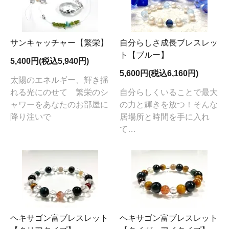
サンキャッチャー【繁栄】
自分らしさ成長ブレスレッ
ト【ブルー】
5,400円(税込5,940円)
5,600円(税込6,160円)
太陽のエネルギー、輝き揺
れる光にのせて 繁栄のシ
自分らしくいることで最大
ャワーをあなたのお部屋に
の力と輝きを放つ！そんな
降り注いで
居場所と時間を手に入れ
て…
ヘキサゴン富ブレスレット
ヘキサゴン富ブレスレット