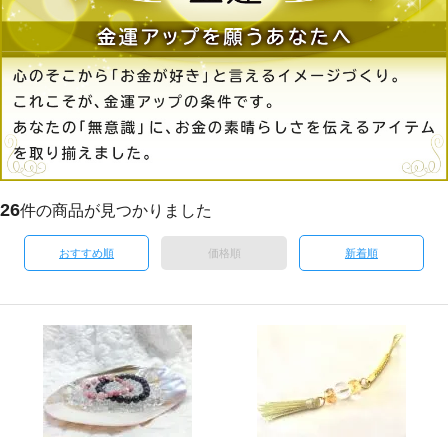
26
件の商品が見つかりました
おすすめ順
価格順
新着順