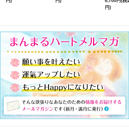
円)
円)
6,700円(税
円)