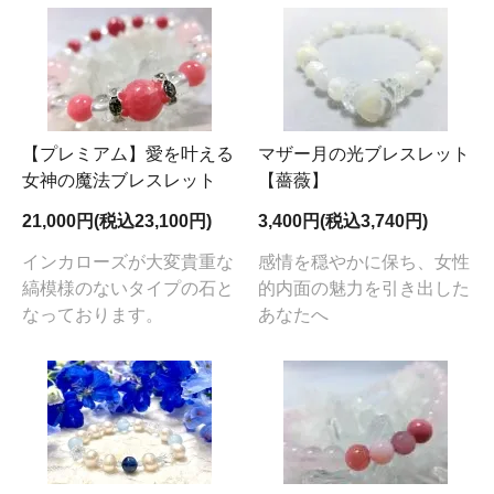
【プレミアム】愛を叶える
マザー月の光ブレスレット
女神の魔法ブレスレット
【薔薇】
21,000円(税込23,100円)
3,400円(税込3,740円)
インカローズが大変貴重な
感情を穏やかに保ち、女性
縞模様のないタイプの石と
的内面の魅力を引き出した
なっております。
あなたへ