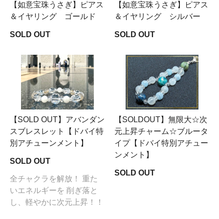
【如意宝珠うさぎ】ピアス
【如意宝珠うさぎ】ピアス
＆イヤリング ゴールド
＆イヤリング シルバー
SOLD OUT
SOLD OUT
【SOLD OUT】アバンダン
【SOLDOUT】無限大☆次
スブレスレット【ドバイ特
元上昇チャーム☆ブルータ
別アチューンメント】
イプ【ドバイ特別アチュー
ンメント】
SOLD OUT
SOLD OUT
全チャクラを解放！ 重た
いエネルギーを 削ぎ落と
し、軽やかに次元上昇！！