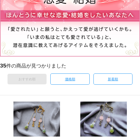
35
件の商品が見つかりました
おすすめ順
価格順
新着順