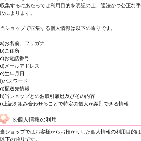
収集するにあたっては利用目的を明記の上、適法かつ公正な手
段によります。
当ショップで収集する個人情報は以下の通りです。
a)お名前、フリガナ
b)ご住所
c)お電話番号
d)メールアドレス
e)生年月日
f)パスワード
g)配送先情報
h)当ショップとのお取引履歴及びその内容
i)上記を組み合わせることで特定の個人が識別できる情報
3.個人情報の利用
当ショップではお客様からお預かりした個人情報の利用目的は
以下の通りです。