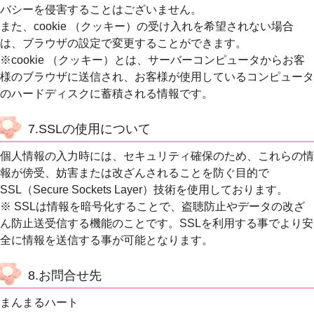
バシーを侵害することはございません。
また、cookie （クッキー）の受け入れを希望されない場合
は、ブラウザの設定で変更することができます。
※cookie （クッキー）とは、サーバーコンピュータからお客
様のブラウザに送信され、お客様が使用しているコンピュータ
のハードディスクに蓄積される情報です。
7.SSLの使用について
個人情報の入力時には、セキュリティ確保のため、これらの情
報が傍受、妨害または改ざんされることを防ぐ目的で
SSL（Secure Sockets Layer）技術を使用しております。
※ SSLは情報を暗号化することで、盗聴防止やデータの改ざ
ん防止送受信する機能のことです。SSLを利用する事でより安
全に情報を送信する事が可能となります。
8.お問合せ先
まんまるハート