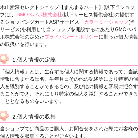
木山愛深セレクトショップ【まんまるハート】(以下当ショッ
プ)は、
GMOペパボ株式会社
(以下サービス提供会社)の提供す
るショッピングカートASPサービス
カラーミーショップ
(当
サービス)を利用して当ショップを開設するにあたりGMOペパ
ボ株式会社の定めた
プライバシー・ポリシー
に則った個人情報
の取扱いを行います。
1.個人情報の定義
「個人情報」とは、生存する個人に関する情報であって、当該
情報に含まれる氏名、生年月日その他の記述等により特定の個
人を識別することができるもの、及び他の情報と容易に照合す
ることができ、それにより特定の個人を識別することができる
こととなるものをいいます。
2.個人情報の収集
当ショップでは商品のご購入、お問合せをされた際にお客様の
個人情報を収集することがございます。