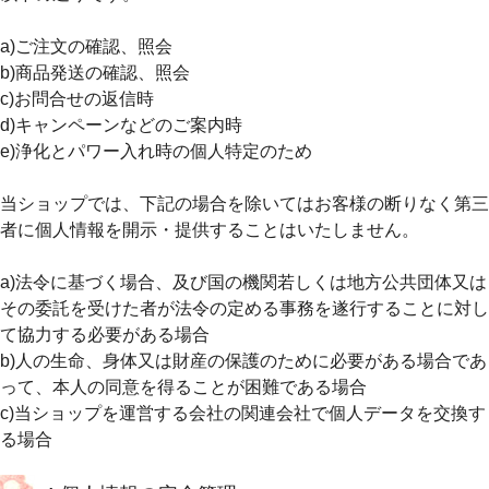
a)ご注文の確認、照会
b)商品発送の確認、照会
c)お問合せの返信時
d)キャンペーンなどのご案内時
e)浄化とパワー入れ時の個人特定のため
当ショップでは、下記の場合を除いてはお客様の断りなく第三
者に個人情報を開示・提供することはいたしません。
a)法令に基づく場合、及び国の機関若しくは地方公共団体又は
その委託を受けた者が法令の定める事務を遂行することに対し
て協力する必要がある場合
b)人の生命、身体又は財産の保護のために必要がある場合であ
って、本人の同意を得ることが困難である場合
c)当ショップを運営する会社の関連会社で個人データを交換す
る場合