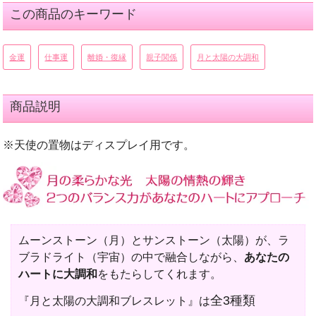
この商品のキーワード
金運
仕事運
離婚・復縁
親子関係
月と太陽の大調和
商品説明
※天使の置物はディスプレイ用です。
ムーンストーン（月）とサンストーン（太陽）が、ラ
ブラドライト（宇宙）の中で融合しながら、
あなたの
ハートに大調和
をもたらしてくれます。
全3種類
『月と太陽の大調和ブレスレット』は