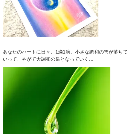
あなたのハートに日々、1滴1滴、小さな調和の雫が落ちて
いって、やがて大調和の泉となっていく…