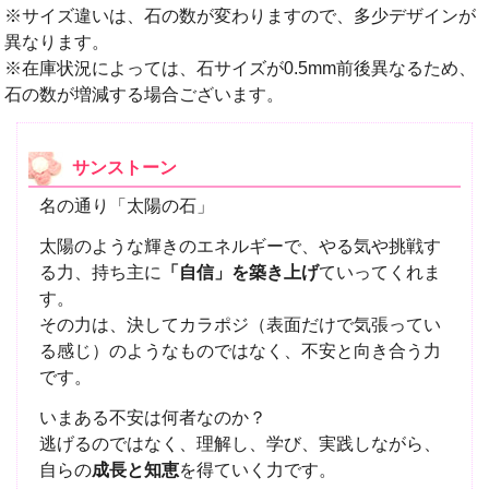
※サイズ違いは、石の数が変わりますので、多少デザインが
異なります。
※在庫状況によっては、石サイズが0.5mm前後異なるため、
石の数が増減する場合ございます。
サンストーン
名の通り「太陽の石」
太陽のような輝きのエネルギーで、やる気や挑戦す
る力、持ち主に
「自信」を築き上げ
ていってくれま
す。
その力は、決してカラポジ（表面だけで気張ってい
る感じ）のようなものではなく、不安と向き合う力
です。
いまある不安は何者なのか？
逃げるのではなく、理解し、学び、実践しながら、
自らの
成長と知恵
を得ていく力です。