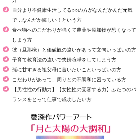
方
自分より不健康生活してる○○の方がなんだかんだ元気
で…なんだか悔しい！という方
食べ物へのこだわりが強くて農薬や添加物が恐くなって
しまう方
彼（旦那様）と価値観の違いがあって文句いっぱいの方
子育て教育法の違いで夫婦喧嘩をしてしまう方
孫に甘すぎる祖父母に言いたいこといっぱいの方
こだわりがあって、周りとの不調和に困っている方
【男性性の行動力】【女性性の受容する力】ふたつのバ
ランスをとって仕事で成功したい方