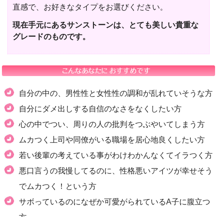
直感で、お好きなタイプをお選びください。
現在手元にあるサンストーンは、とても美しい貴重な
グレードのものです。
自分の中の、男性性と女性性の調和が乱れていそうな方
自分にダメ出しする自信のなさをなくしたい方
心の中でつい、周りの人の批判をつぶやいてしまう方
ムカつく上司や同僚がいる職場を居心地良くしたい方
若い後輩の考えている事がわけわかんなくてイラつく方
悪口言うの我慢してるのに、性格悪いアイツが幸せそう
でムカつく！という方
サボっているのになぜか可愛がられているA子に腹立つ