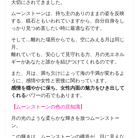
大切にされてきました。
ムーンストーンは、持ち主のありのままの姿を反映
する、鏡石ともいわれていますから、自分自身をし
っかり見つめ直したい時に最適な石です。
そして…離れた場所からでも、空にみえる月は同じ
月。
離れていても、安心して見守れる力、月の光エネル
ギーがあなたと誰かを結びつけてくれるのです。
また、月は、満ち欠けによって海の干満が変わるよ
うに、感情や女性と密接に関わっています。
感情を穏やかに保ち、女性内面の魅力をひき出して
くれる
パワーの石でもあります。
【ムーンストーンの色の豆知識】
月の光のような柔らかな輝きを放つムーンストー
ン。
この輝きは、ムーンストーンの構造が、目に見えな