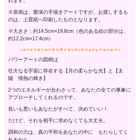
れます。
※原画は、愛深の手描きアートですが、お渡しするも
のは、上質紙へ印刷したものとなります。
※大きさ：約14.5cm×19.8cm（色のある絵の部分は、
約12.2cm×17.4cm）
パワーアートの図柄は
壮大なる宇宙に存在する【月の柔らかな光】と【太
陽 情熱の輝き】
2つのエネルギーが合わさって、あなたの全ての事象に
アプローチしてくれるのです。
良いも悪いもあなたがすべて、決めていい！
だけど、それを相手に求めなくても大丈夫。
調和の力は、真の平和をあなたの中に もたらしてく
れるから。