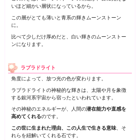
いほど細かい層状になっているから。
この層がとても薄いと青系の輝きムーンストーン
に。
比べて少しだけ厚めだと、白い輝きのムーンストー
ンになります。
ラブラドライト
角度によって、放つ光の色が変わります。
ラブラドライトの神秘的な輝きは、太陽や月を象徴
する銀河系宇宙から宿ったといわれています。
その神秘のエネルギーが、人間の
潜在能力や直感を
高めてくれる
のです。
この世に生まれた理由、この人生で生きる意味
、そ
れらを紐解いてくれる石です。