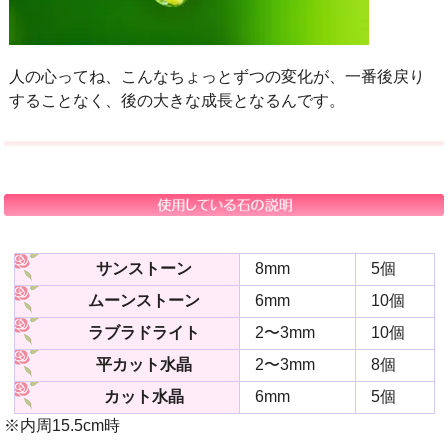
人の心ってね、こんなちょっとずつの変化が、一番後戻り
することなく、後の大きな成長となるんです。
サンストーン
8mm
5個
ムーンストーン
6mm
10個
ラブラドライト
2〜3mm
10個
平カット水晶
2〜3mm
8個
カット水晶
6mm
5個
※内周15.5cm時