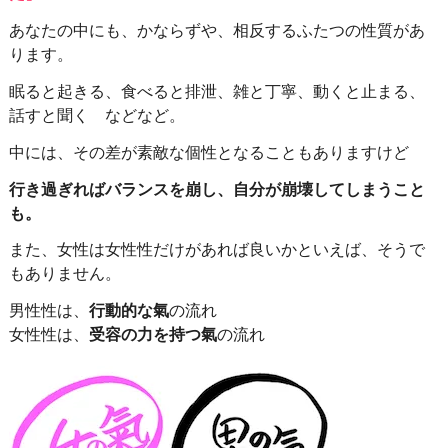
あなたの中にも、かならずや、相反するふたつの性質があ
ります。
眠ると起きる、食べると排泄、雑と丁寧、動くと止まる、
話すと聞く などなど。
中には、その差が素敵な個性となることもありますけど
行き過ぎればバランスを崩し、自分が崩壊してしまうこと
も。
また、女性は女性性だけがあれば良いかといえば、そうで
もありません。
男性性は、
行動的な氣
の流れ
女性性は、
受容の力を持つ氣
の流れ