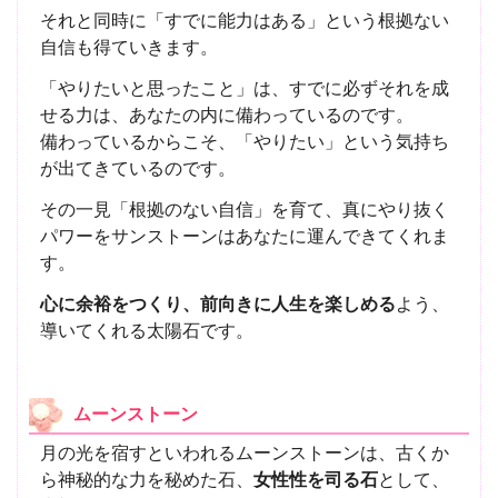
それと同時に「すでに能力はある」という根拠ない
自信も得ていきます。
「やりたいと思ったこと」は、すでに必ずそれを成
せる力は、あなたの内に備わっているのです。
備わっているからこそ、「やりたい」という気持ち
が出てきているのです。
その一見「根拠のない自信」を育て、真にやり抜く
パワーをサンストーンはあなたに運んできてくれま
す。
心に余裕をつくり、前向きに人生を楽しめる
よう、
導いてくれる太陽石です。
ムーンストーン
月の光を宿すといわれるムーンストーンは、古くか
ら神秘的な力を秘めた石、
女性性を司る石
として、