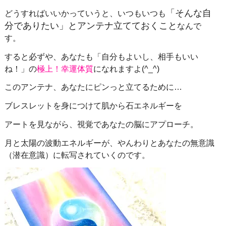
「そんな自
どうすればいいかっていうと、いつもいつも
分でありたい」とアンテナ立てておくこと
なんで
す。
すると必ずや、あなたも「自分もよいし、相手もいい
ね！」の
極上！幸運体質
になれますよ(^_^)
このアンテナ、あなたにピンっと立てるために…
ブレスレットを身につけて肌から石エネルギーを
アートを見ながら、視覚であなたの脳にアプローチ。
月と太陽の波動エネルギーが、やんわりとあなたの無意識
（潜在意識）に転写されていくのです。