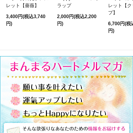
レット【薔薇】
ラップ
レット【ク
プ】
3,400円(税込3,740
2,000円(税込2,200
円)
円)
6,700円(税
円)