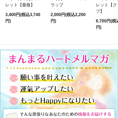
レット【薔薇】
ラップ
レット【ク
プ】
3,400円(税込3,740
2,000円(税込2,200
円)
円)
6,700円(税
円)