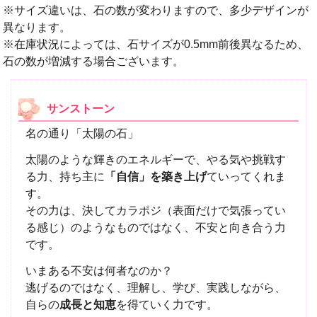
※サイズ違いは、石の数が変わりますので、多少デザインが
異なります。
※在庫状況によっては、石サイズが0.5mm前後異なるため、
石の数が増減する場合ございます。
サンストーン
名の通り「太陽の石」
太陽のような輝きのエネルギーで、やる気や挑戦す
る力、持ち主に
「自信」を築き上げ
ていってくれま
す。
その力は、決してカラポジ（表面だけで気張ってい
る感じ）のようなものではなく、不安と向き合う力
です。
いまある不安は何者なのか？
逃げるのではなく、理解し、学び、実践しながら、
自らの
成長と知恵
を得ていく力です。