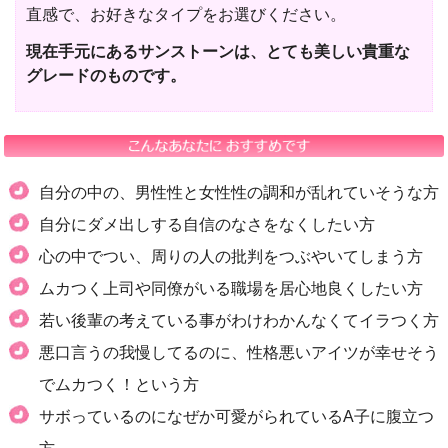
直感で、お好きなタイプをお選びください。
現在手元にあるサンストーンは、とても美しい貴重な
グレードのものです。
自分の中の、男性性と女性性の調和が乱れていそうな方
自分にダメ出しする自信のなさをなくしたい方
心の中でつい、周りの人の批判をつぶやいてしまう方
ムカつく上司や同僚がいる職場を居心地良くしたい方
若い後輩の考えている事がわけわかんなくてイラつく方
悪口言うの我慢してるのに、性格悪いアイツが幸せそう
でムカつく！という方
サボっているのになぜか可愛がられているA子に腹立つ