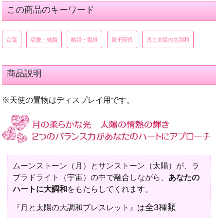
この商品のキーワード
金運
恋愛・結婚
離婚・復縁
親子関係
月と太陽の大調和
商品説明
※天使の置物はディスプレイ用です。
ムーンストーン（月）とサンストーン（太陽）が、ラ
ブラドライト（宇宙）の中で融合しながら、
あなたの
ハートに大調和
をもたらしてくれます。
全3種類
『月と太陽の大調和ブレスレット』は