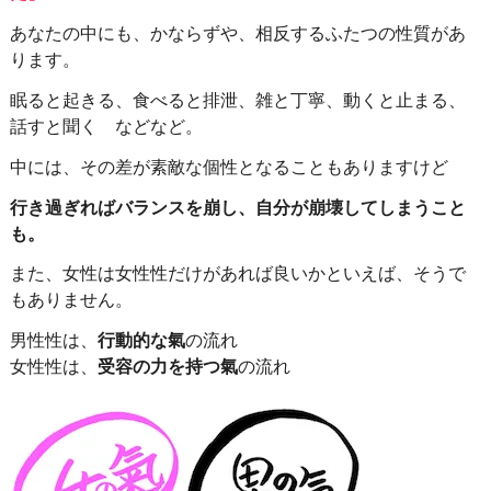
あなたの中にも、かならずや、相反するふたつの性質があ
ります。
眠ると起きる、食べると排泄、雑と丁寧、動くと止まる、
話すと聞く などなど。
中には、その差が素敵な個性となることもありますけど
行き過ぎればバランスを崩し、自分が崩壊してしまうこと
も。
また、女性は女性性だけがあれば良いかといえば、そうで
もありません。
男性性は、
行動的な氣
の流れ
女性性は、
受容の力を持つ氣
の流れ