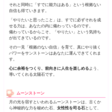
それと同時に「すでに能力はある」という根拠ない
自信も得ていきます。
「やりたいと思ったこと」は、すでに必ずそれを成
せる力は、あなたの内に備わっているのです。
備わっているからこそ、「やりたい」という気持ち
が出てきているのです。
その一見「根拠のない自信」を育て、真にやり抜く
パワーをサンストーンはあなたに運んできてくれま
す。
心に余裕をつくり、前向きに人生を楽しめる
よう、
導いてくれる太陽石です。
ムーンストーン
月の光を宿すといわれるムーンストーンは、古くか
ら神秘的な力を秘めた石、
女性性を司る石
として、