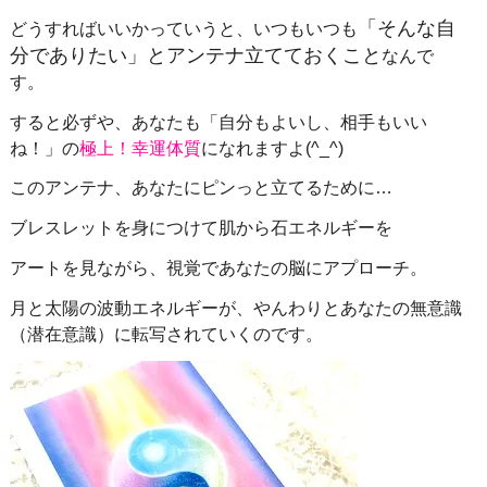
「そんな自
どうすればいいかっていうと、いつもいつも
分でありたい」とアンテナ立てておくこと
なんで
す。
すると必ずや、あなたも「自分もよいし、相手もいい
ね！」の
極上！幸運体質
になれますよ(^_^)
このアンテナ、あなたにピンっと立てるために…
ブレスレットを身につけて肌から石エネルギーを
アートを見ながら、視覚であなたの脳にアプローチ。
月と太陽の波動エネルギーが、やんわりとあなたの無意識
（潜在意識）に転写されていくのです。