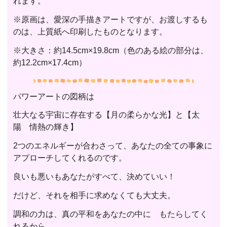
れます。
※原画は、愛深の手描きアートですが、お渡しするも
のは、上質紙へ印刷したものとなります。
※大きさ：約14.5cm×19.8cm（色のある絵の部分は、
約12.2cm×17.4cm）
パワーアートの図柄は
壮大なる宇宙に存在する【月の柔らかな光】と【太
陽 情熱の輝き】
2つのエネルギーが合わさって、あなたの全ての事象に
アプローチしてくれるのです。
良いも悪いもあなたがすべて、決めていい！
だけど、それを相手に求めなくても大丈夫。
調和の力は、真の平和をあなたの中に もたらしてく
れるから。