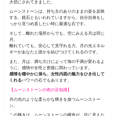
大切にされてきました。
ムーンストーンは、持ち主のありのままの姿を反映
する、鏡石ともいわれていますから、自分自身をし
っかり見つめ直したい時に最適な石です。
そして…離れた場所からでも、空にみえる月は同じ
月。
離れていても、安心して見守れる力、月の光エネル
ギーがあなたと誰かを結びつけてくれるのです。
また、月は、満ち欠けによって海の干満が変わるよ
うに、感情や女性と密接に関わっています。
感情を穏やかに保ち、女性内面の魅力をひき出して
くれる
パワーの石でもあります。
【ムーンストーンの色の豆知識】
月の光のような柔らかな輝きを放つムーンストー
ン。
この輝きは、ムーンストーンの構造が、目に見えな