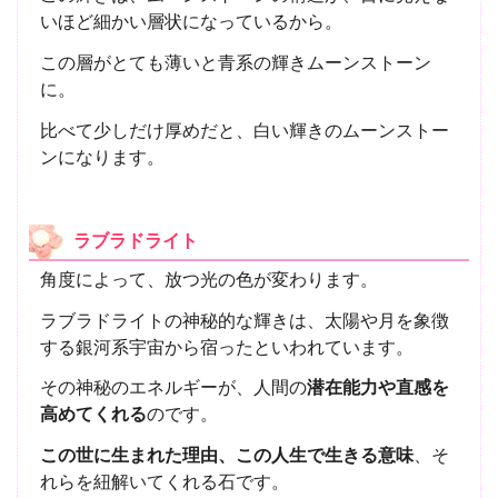
いほど細かい層状になっているから。
この層がとても薄いと青系の輝きムーンストーン
に。
比べて少しだけ厚めだと、白い輝きのムーンストー
ンになります。
ラブラドライト
角度によって、放つ光の色が変わります。
ラブラドライトの神秘的な輝きは、太陽や月を象徴
する銀河系宇宙から宿ったといわれています。
その神秘のエネルギーが、人間の
潜在能力や直感を
高めてくれる
のです。
この世に生まれた理由、この人生で生きる意味
、そ
れらを紐解いてくれる石です。