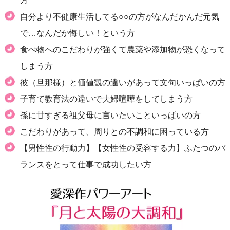
方
自分より不健康生活してる○○の方がなんだかんだ元気
で…なんだか悔しい！という方
食べ物へのこだわりが強くて農薬や添加物が恐くなって
しまう方
彼（旦那様）と価値観の違いがあって文句いっぱいの方
子育て教育法の違いで夫婦喧嘩をしてしまう方
孫に甘すぎる祖父母に言いたいこといっぱいの方
こだわりがあって、周りとの不調和に困っている方
【男性性の行動力】【女性性の受容する力】ふたつのバ
ランスをとって仕事で成功したい方