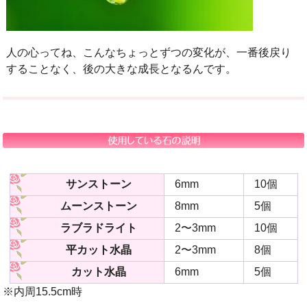
人の心ってね、こんなちょっとずつの変化が、一番後戻り
することなく、後の大きな成長となるんです。
サンストーン
6mm
10個
ムーンストーン
8mm
5個
ラブラドライト
2〜3mm
10個
平カット水晶
2〜3mm
8個
カット水晶
6mm
5個
※内周15.5cm時