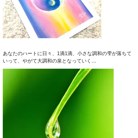
あなたのハートに日々、1滴1滴、小さな調和の雫が落ちて
いって、やがて大調和の泉となっていく…