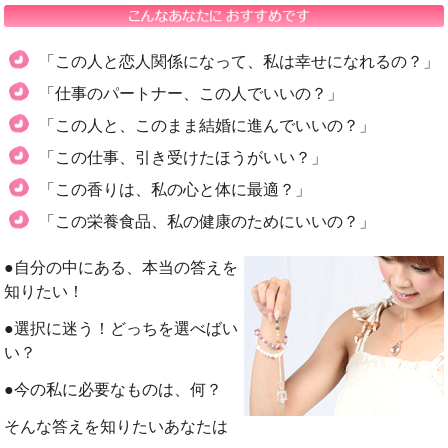
「この人と恋人関係になって、私は幸せになれるの？」
「仕事のパートナー、この人でいいの？」
「この人と、このまま結婚に進んでいいの？」
「この仕事、引き受けたほうがいい？」
「この香りは、私の心と体に最適？」
「この栄養食品、私の健康のためにいいの？」
●自分の中にある、本当の答えを
知りたい！
●選択に迷う！どっちを選べばい
い？
●今の私に必要なものは、何？
そんな答えを知りたいあなたは