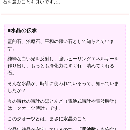
石を選ぶことも良いですよ。
■水晶の伝承
霊的石、治癒石、平和の願い石として知られていま
す。
純粋な白い光を反射し、強いヒーリングエネルギーを
作り出し、もっとも浄化力にすぐれ、清めてくれる
石。
そんな水晶が、時計に使われているって、知っていま
したか？
今の時代の時計のほとんど（電池式時計や電波時計）
は「クオーツ時計」です。
この
クオーツとは、まさに水晶
のこと。
水晶は結晶が安定しているので、
「周波数」も安定
し