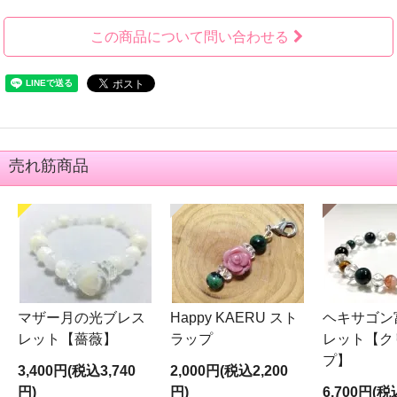
この商品について問い合わせる
売れ筋商品
マザー月の光ブレス
Happy KAERU スト
ヘキサゴン
レット【薔薇】
ラップ
レット【ク
プ】
3,400円(税込3,740
2,000円(税込2,200
円)
円)
6,700円(税