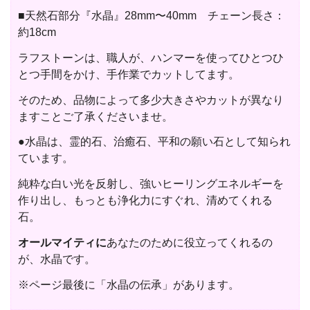
■天然石部分『水晶』28mm〜40mm チェーン長さ：
約18cm
ラフストーンは、職人が、ハンマーを使ってひとつひ
とつ手間をかけ、手作業でカットしてます。
そのため、品物によって多少大きさやカットが異なり
ますことご了承くださいませ。
●水晶は、霊的石、治癒石、平和の願い石として知られ
ています。
純粋な白い光を反射し、強いヒーリングエネルギーを
作り出し、もっとも浄化力にすぐれ、清めてくれる
石。
オールマイティに
あなたのために役立ってくれるの
が、水晶です。
※ページ最後に「水晶の伝承」があります。