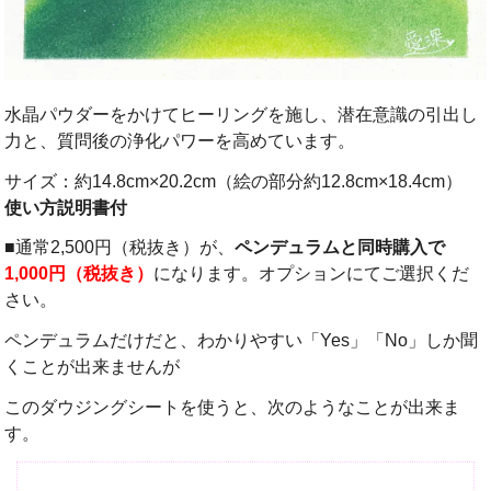
水晶パウダーをかけてヒーリングを施し、潜在意識の引出し
力と、質問後の浄化パワーを高めています。
サイズ：約14.8cm×20.2cm（絵の部分約12.8cm×18.4cm）
使い方説明書付
■通常2,500円（税抜き）が、
ペンデュラムと同時購入で
1,000円（税抜き）
になります。オプションにてご選択くだ
さい。
ペンデュラムだけだと、わかりやすい「Yes」「No」しか聞
くことが出来ませんが
このダウジングシートを使うと、次のようなことが出来ま
す。