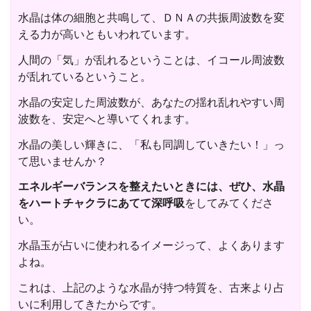
水晶は体の細胞と共鳴して、ＤＮＡの共振周波数を変
える力が高いともいわれています。
人間の「気」が乱れるということは、イコール周波数
が乱れているということ。
水晶の安定した周波数が、あなたの揺れ乱れやすい周
波数を、安定へと導いてくれます。
水晶の美しい輝きに、「私も同調していきたい！」っ
て思いませんか？
エネルギーバランスを整えたいときには、ぜひ、水晶
をハートチャクラにあてて深呼吸
をしてみてくださ
い。
水晶玉が占いに使われるイメージって、よくあります
よね。
これは、上記のような水晶が持つ特質を、古来より占
いに利用してきたからです。