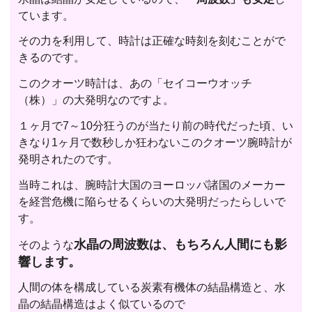
ています。
その力を利用して、時計は正確な時刻を刻むことがで
きるのです。
このクオーツ時計は、あの「セイコーウオッチ
（株）」の大発明なのですよ。
１ヶ月で7～10分狂うのが当たり前の時代だった頃、い
きなり1ヶ月で数秒しか狂わないこのクオーツ腕時計が
発明されたのです。
当時これは、腕時計大国のヨーロッパ諸国のメーカー
を経営危機に陥らせるくらいの大発明だったらしいで
す。
水晶の周波数は、もちろん人間にも影
そのような
響します。
人間の体を構成している炭素有機体の結晶構造と、水
晶の結晶構造はよく似ているので