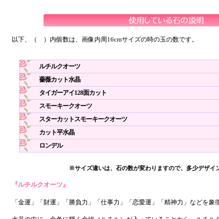
以下、（ ）内個数は、画像内周16cmサイズの時の玉の数です。
ルチルクオーツ
薔薇カット水晶
タイガーアイ128面カット
スモーキークオーツ
スターカットスモーキークオーツ
カット平水晶
ロンデル
※サイズ違いは、石の数が変わりますので、多少デザイ
『ルチルクオーツ』
「金運」「財運」「勝負力」「仕事力」「恋愛運」「精神力」などを象