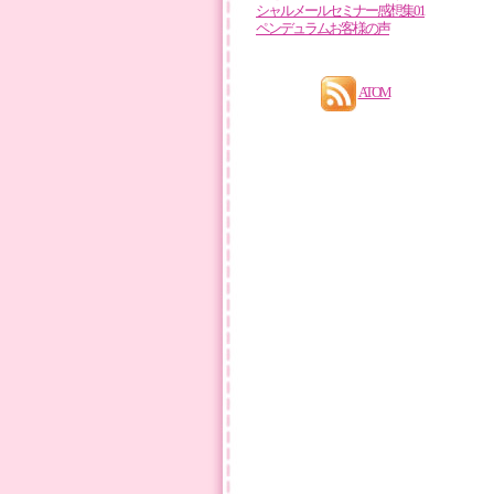
シャルメールセミナー感想集01
ペンデュラムお客様の声
ATOM