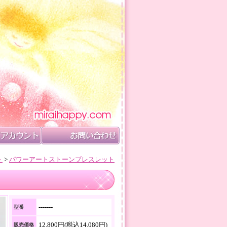
ト
>
パワーアートストーンブレスレット
-------
型番
12,800円(税込14,080円)
販売価格