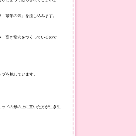
り「繁栄の気」を流し込みます。
ワー高き龍穴をつくっているので
ップを施しています。
。
ミッドの形の上に置いた方が生き生