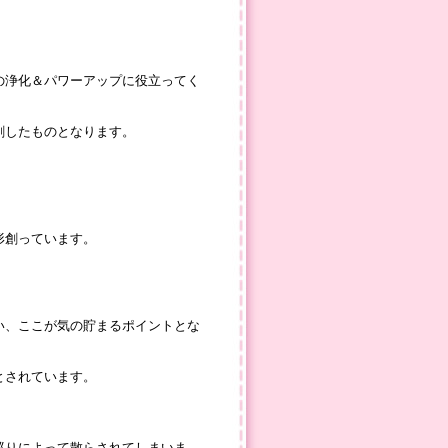
の浄化＆パワーアップに役立ってく
刷したものとなります。
形創っています。
い、ここが気の貯まるポイントとな
とされています。
巡りによって散らされてしまいま