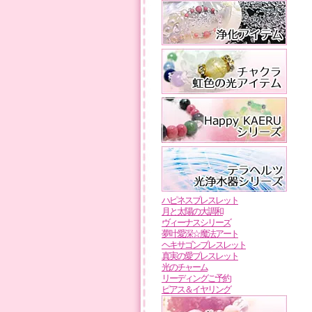
ハピネスブレスレット
月と太陽の大調和
ヴィーナスシリーズ
夢叶愛深☆魔法アート
ヘキサゴンブレスレット
真実の愛ブレスレット
光のチャーム
リーディングご予約
ピアス＆イヤリング