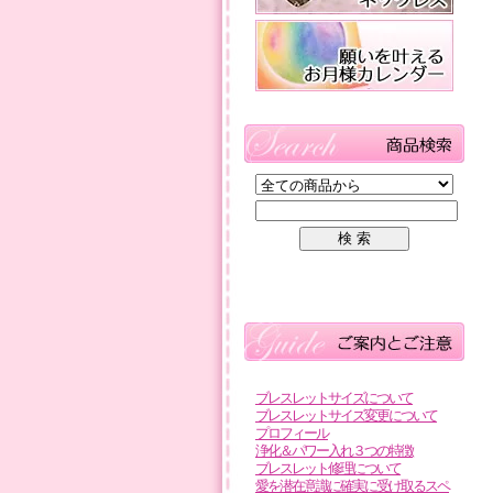
ブレスレットサイズについて
ブレスレットサイズ変更について
プロフィール
浄化＆パワー入れ３つの特徴
ブレスレット修理について
愛を潜在意識に確実に受け取るスペ