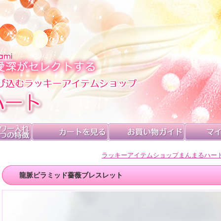
ラッキーアイテムショップまんまるハー
龍脈ピラミッド薔薇ブレスレット