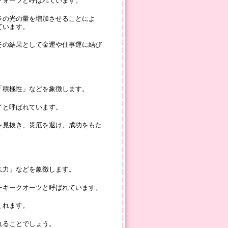
クォーツと呼ばれています。
ラの光の量を増加させることによ
ています。
その結果として金運や仕事運に結び
「積極性」などを象徴します。
イと呼ばれています。
を見抜き、災厄を退け、成功をもた
久力」などを象徴します。
ーキークオーツと呼ばれています。
くれます。
れることでしょう。