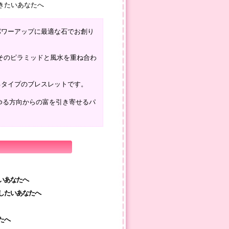
パワーアップに最適な石でお創り
そのピラミッドと風水を重ね合わ
るタイプのブレスレットです。
らゆる方向からの富を引き寄せるパ
いあなたへ
したいあなたへ
たへ