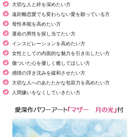
大切な人と絆を深めたい方
遠距離恋愛でも変わらない愛を願っている方
母性本能を高めたい方
運命の男性を探し当てたい方
インスピレーションを高めたい方
女性としての内面的な魅力を引き出したい方
傷ついた心を優しく癒してほしい方
感情の浮き沈みを緩和させたい方
大切な人へのあたたかな包容力を高めたい方
人間嫌いをなくしていきたい方