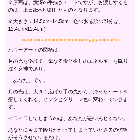
※原画は、愛深の手描きアートですが、お渡しするも
のは、上質紙へ印刷したものとなります。
※大きさ：14.5cm×14.5cm（色のある絵の部分は、
12.4cm×12.4cm）
パワーアートの図柄は、
月の光を浴びて、母なる愛と癒しのエネルギーを降り
注ぐ女神であり、
「あなた」です。
月の光は、大きく広げた手の先から、冷えたハートを
癒してくれる、ピンクとグリーン色に変わっていきま
す。
イライラしてしまうのは、あなたが悪いんじゃない。
あなたに今まで降りかかってしまっていた過去の体験
がそうさせているだけ。