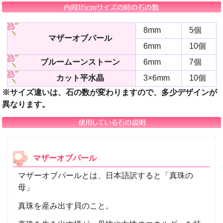
8mm
5個
マザーオブパール
6mm
10個
ブルームーンストーン
6mm
7個
カット平水晶
3×6mm
10個
※サイズ違いは、石の数が変わりますので、多少デザインが
異なります。
マザーオブパール
マザーオブパールとは、日本語訳すると「真珠の
母」
真珠を産み出す貝のこと。