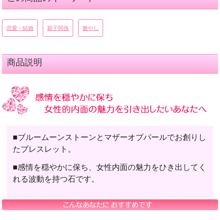
恋愛・結婚
親子関係
癒やし
商品説明
■ブルームーンストーンとマザーオブパールでお創りし
たブレスレット。
■感情を穏やかに保ち、女性内面の魅力をひき出してく
れる波動を持つ石です。