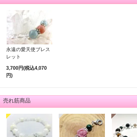
永遠の愛天使ブレス
レット
3,700円(税込4,070
円)
売れ筋商品