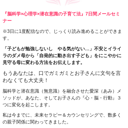
『脳科学×心理学×潜在意識の子育て法』7日間メールセミ
ナー
※3日に1度配信なので、じっくり読み進めることができま
す。
「子どもが勉強しないし やる気がない…」不安とイライ
ラのダメ母から「自発的に動き出す子ども」をにこやかに
見守る母に変わる方法をお伝えします。
もうあなたは、口でガミガミとお子さんに文句を言
わなくても大丈夫！
脳科学と潜在意識（無意識）を融合させた愛深（あみ）メ
ソッドが、あなた、そしてお子さんの『心・脳・行動』３
つに変化を起こします。
私は今までに、未来セラピー＆カウンセリングで、数多く
の親子関係に関わってきました。