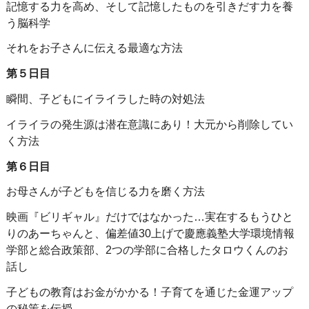
記憶する力を高め、そして記憶したものを引きだす力を養
う脳科学
それをお子さんに伝える最適な方法
第５日目
瞬間、子どもにイライラした時の対処法
イライラの発生源は潜在意識にあり！大元から削除してい
く方法
第６日目
お母さんが子どもを信じる力を磨く方法
映画『ビリギャル』だけではなかった…実在するもうひと
りのあーちゃんと、偏差値30上げで慶應義塾大学環境情報
学部と総合政策部、2つの学部に合格したタロウくんのお
話し
子どもの教育はお金がかかる！子育てを通じた金運アップ
の秘策を伝授