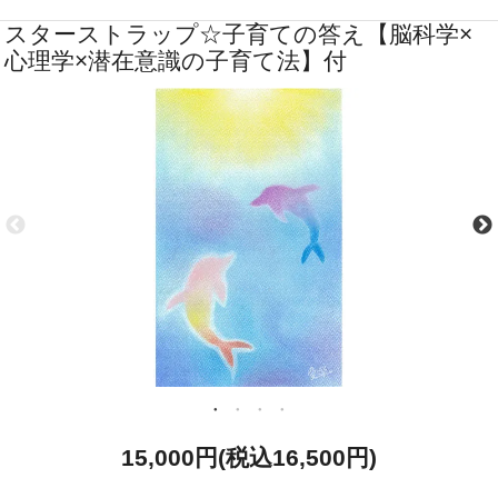
スターストラップ☆子育ての答え【脳科学×
心理学×潜在意識の子育て法】付
15,000円(税込16,500円)