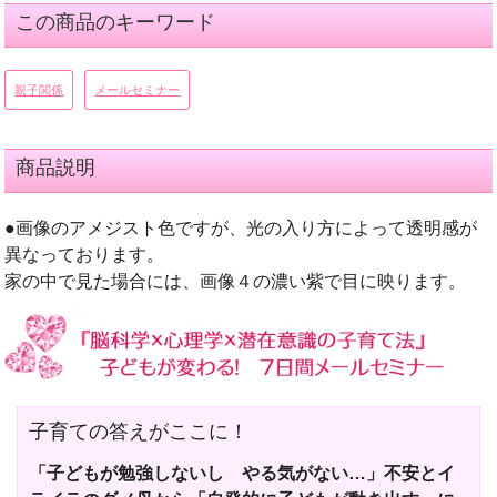
この商品のキーワード
親子関係
メールセミナー
商品説明
●画像のアメジスト色ですが、光の入り方によって透明感が
異なっております。
家の中で見た場合には、画像４の濃い紫で目に映ります。
子育ての答えがここに！
「子どもが勉強しないし やる気がない…」不安とイ